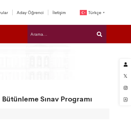
ular
Aday Öğrenci
İletişim
Türkçe
▼
lı Bütünleme Sınav Programı