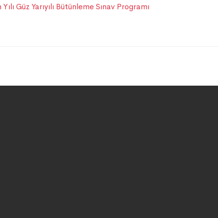
Yılı Güz Yarıyılı Bütünleme Sınav Programı