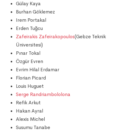
Gülay Kaya
Burhan Göklemez
Irem Portakal
Erden Tuğcu
Zafeirakis Zafeirakopoulos
(Gebze Teknik
Üniversitesi)
Pınar Tokal
Özgür Evren
Evrim Hilal Erdamar
Florian Picard
Louis Huguet
Serge Randriambololona
Refik Arkut
Hakan Ayral
Alexis Michel
Susumu Tanabe