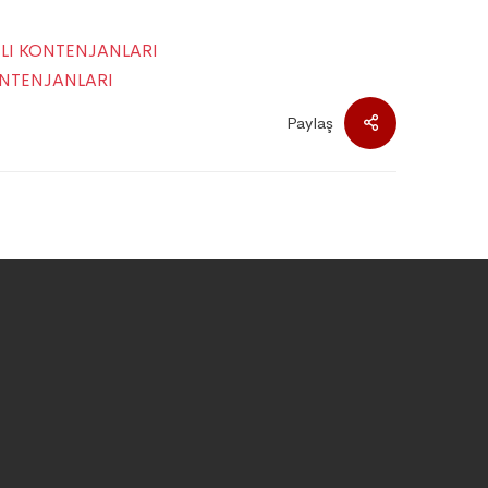
ILI KONTENJANLARI
ONTENJANLARI
Paylaş