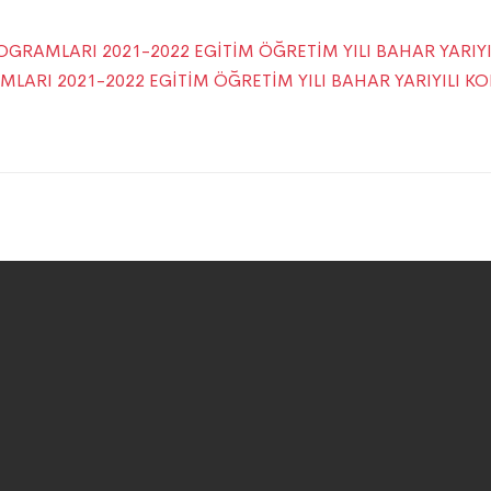
ROGRAMLARI 2021-2022 EGİTİM ÖĞRETİM YILI BAHAR YARIY
MLARI 2021-2022 EGİTİM ÖĞRETİM YILI BAHAR YARIYILI K