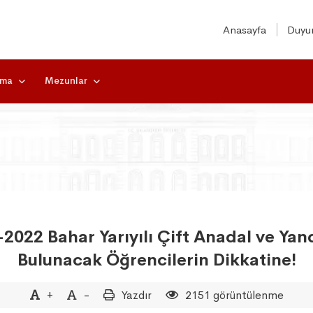
Anasayfa
Duyur
rma
Mezunlar
-2022 Bahar Yarıyılı Çift Anadal ve Ya
Bulunacak Öğrencilerin Dikkatine!
+
-
Yazdır
2151 görüntülenme