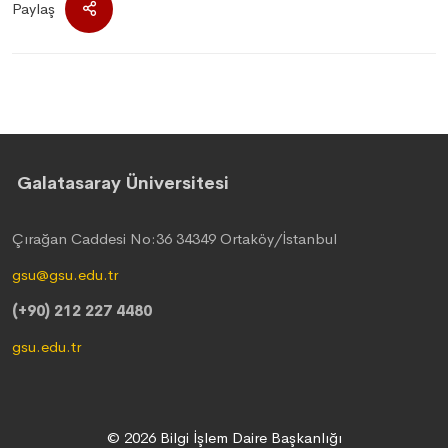
Paylaş
Galatasaray Üniversitesi
Çırağan Caddesi No:36 34349 Ortaköy/İstanbul
gsu@gsu.edu.tr
(+90) 212 227 4480
gsu.edu.tr
© 2026 Bilgi İşlem Daire Başkanlığı