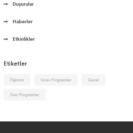
Duyurular
Haberler
Etkinlikler
Etiketler
Öğrenci
Sınav Programları
Genel
Ders Programları