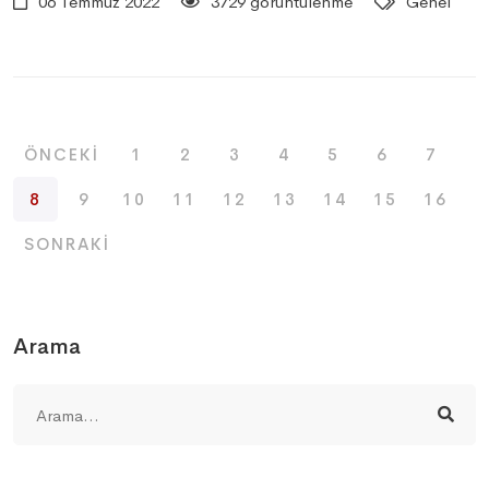
06 Temmuz 2022
3729 görüntülenme
Genel
ÖNCEKI
1
2
3
4
5
6
7
8
9
10
11
12
13
14
15
16
SONRAKI
Arama